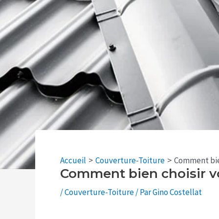
Accueil
Couverture-Toiture
Comment bien
Comment bien choisir vo
/
Couverture-Toiture
/ Par
Gino Costellat